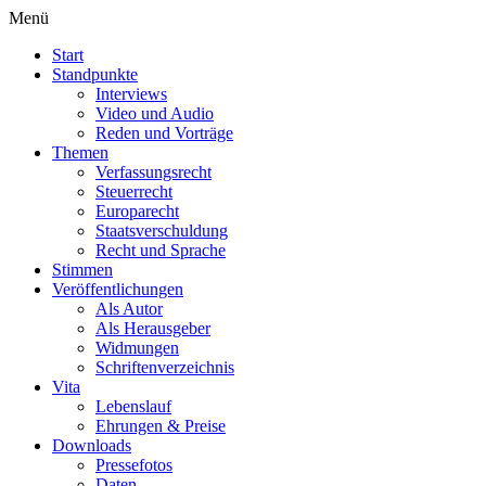
Menü
Start
Standpunkte
Interviews
Video und Audio
Reden und Vorträge
Themen
Verfassungsrecht
Steuerrecht
Europarecht
Staatsverschuldung
Recht und Sprache
Stimmen
Veröffentlichungen
Als Autor
Als Herausgeber
Widmungen
Schriftenverzeichnis
Vita
Lebenslauf
Ehrungen & Preise
Downloads
Pressefotos
Daten