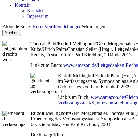
Kontakt
Kontakt
Impressum
Aktuelle Seite:
Home
Veröffentlichungen
Widmungen
Thomas Puhl/Rudolf Mellinghoff/Gerd Morgenthaler/
Kube/Ulrich Palm/Christian Seiler (Hrsg.), Leitgedank
Rechts, Festschrift für Paul Kirchhof, 2 Bände 2013.
Link zum Buch:
www.amazon.de/Leitgedanken-Recht
Rudolf Mellinghoff/Ulrich Palm (Hrsg.), 
im Verfassungsstaat, Symposion aus Anla
Geburtstags von Paul Kirchhof, 2009.
Link zum Buch:
www.amazon.de/Gleichh
Verfassungsstaat-Symposium-Geburtstag
Rudolf Mellinghoff/Gerd Morgenthaler/Thomas Puhl (H
Erneuerung des Verfassungsstaates, Symposion aus An
60. Geburtstag von Paul Kirchhof, 2003.
Buch: vergriffen